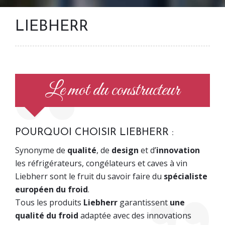
LIEBHERR
Le mot du constructeur
POURQUOI CHOISIR LIEBHERR :
Synonyme de
qualité
, de
design
et d’
innovation
les réfrigérateurs, congélateurs et caves à vin
Liebherr sont le fruit du savoir faire du
spécialiste
européen du froid
.
Tous les produits
Liebherr
garantissent
une
qualité du froid
adaptée avec des innovations