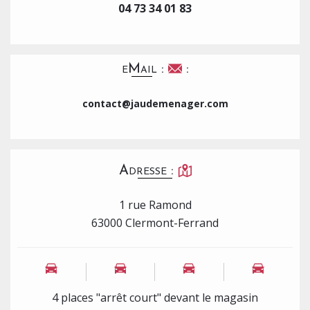
04 73 34 01 83
eMail :
:
contact@jaudemenager.com
Adresse :
1 rue Ramond
63000 Clermont-Ferrand
4 places "arrêt court" devant le magasin