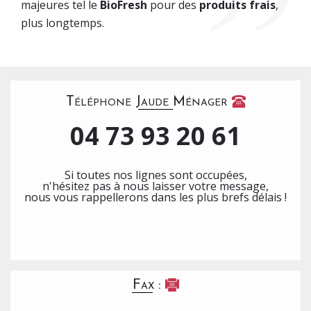
majeures tel le
BioFresh
pour des
produits frais
,
plus longtemps.
Téléphone Jaude Ménager
04 73 93 20 61
Si toutes nos lignes sont occupées,
n'hésitez pas à nous laisser votre message,
nous vous rappellerons dans les plus brefs délais !
Fax :