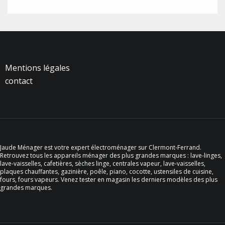
Mentions légales
contact
Jaude Ménager est votre expert électroménager sur Clermont-Ferrand.
Retrouvez tous les appareils ménager des plus grandes marques : lave-linges,
lave-vaisselles, cafetières, sèches linge, centrales vapeur, lave-vaisselles,
plaques chauffantes, gazinière, poêle, piano, cocotte, ustensiles de cuisine,
fours, fours vapeurs. Venez tester en magasin les derniers modèles des plus
grandes marques.