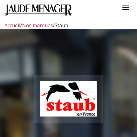
Togg
navi
Accueil
/
Nos marques
/
Staub