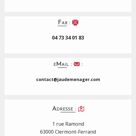
Fax :
04 73 34 01 83
eMail :
:
contact@jaudemenager.com
Adresse :
1 rue Ramond
63000 Clermont-Ferrand