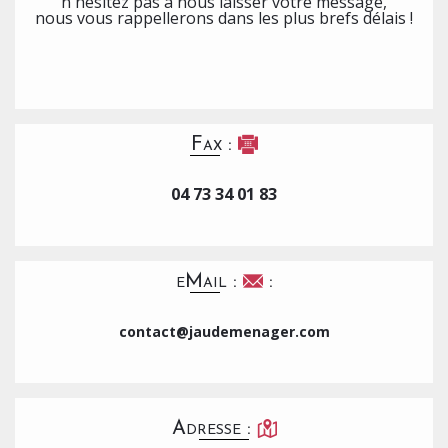
n'hésitez pas à nous laisser votre message,
nous vous rappellerons dans les plus brefs délais !
Fax :
04 73 34 01 83
eMail :
:
contact@jaudemenager.com
Adresse :