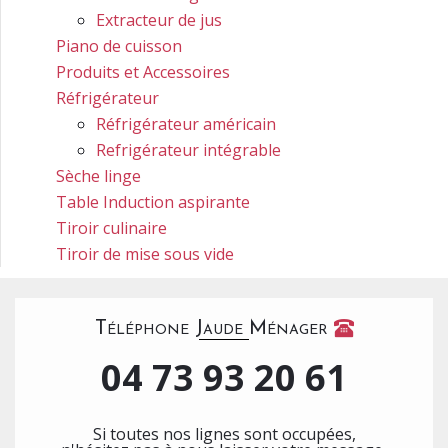
Extracteur de jus
Piano de cuisson
Produits et Accessoires
Réfrigérateur
Réfrigérateur américain
Refrigérateur intégrable
Sèche linge
Table Induction aspirante
Tiroir culinaire
Tiroir de mise sous vide
Téléphone Jaude Ménager
04 73 93 20 61
Si toutes nos lignes sont occupées,