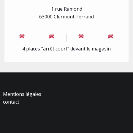
1 rue Ramond
63000 Clermont-Ferrand
4 places "arrêt court" devant le magasin
Mentions légales
contact