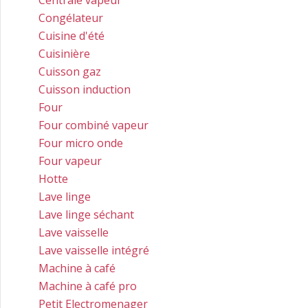
Centrale vapeur
Congélateur
Cuisine d'été
Cuisinière
Cuisson gaz
Cuisson induction
Four
Four combiné vapeur
Four micro onde
Four vapeur
Hotte
Lave linge
Lave linge séchant
Lave vaisselle
Lave vaisselle intégré
Machine à café
Machine à café pro
Petit Electromenager