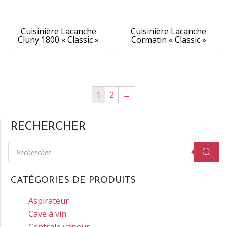
Cuisinière Lacanche
Cuisinière Lacanche
Cluny 1800 « Classic »
Cormatin « Classic »
1
2
→
RECHERCHER
Recherche
de
produits
CATÉGORIES DE PRODUITS
Aspirateur
Cave à vin