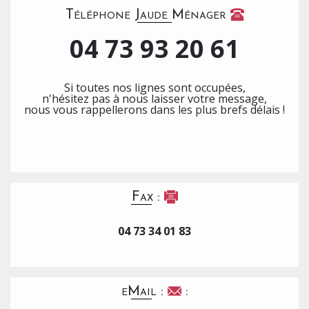
Téléphone Jaude Ménager
04 73 93 20 61
Si toutes nos lignes sont occupées,
n'hésitez pas à nous laisser votre message,
nous vous rappellerons dans les plus brefs délais !
Fax :
04 73 34 01 83
eMail :
: