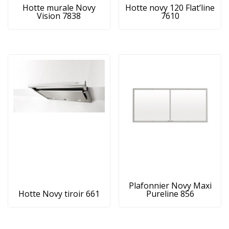
Hotte murale Novy
Hotte novy 120 Flat’line
Vision 7838
7610
Plafonnier Novy Maxi
Hotte Novy tiroir 661
Pureline 856