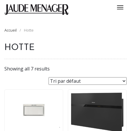
Togg
navi
Accueil
/
Hotte
HOTTE
Showing all 7 results