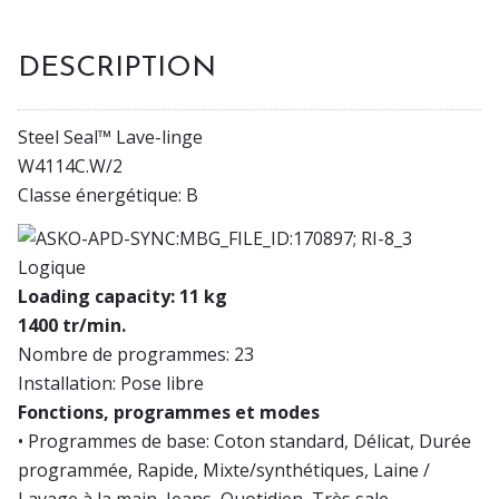
DESCRIPTION
Steel Seal™ Lave-linge
W4114C.W/2
Classe énergétique: B
Logique
Loading capacity: 11 kg
1400 tr/min.
Nombre de programmes: 23
Installation: Pose libre
Fonctions, programmes et modes
• Programmes de base: Coton standard, Délicat, Durée
programmée, Rapide, Mixte/synthétiques, Laine /
Lavage à la main, Jeans, Quotidien, Très sale