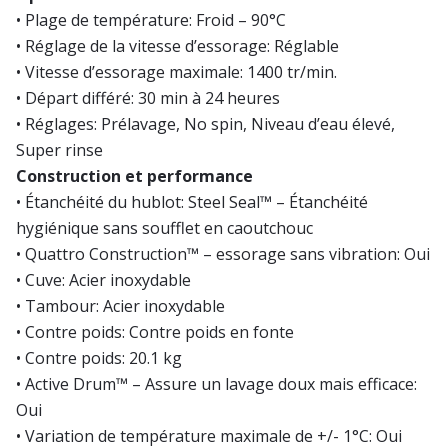
• Plage de température: Froid – 90°C
• Réglage de la vitesse d’essorage: Réglable
• Vitesse d’essorage maximale: 1400 tr/min.
• Départ différé: 30 min à 24 heures
• Réglages: Prélavage, No spin, Niveau d’eau élevé,
Super rinse
Construction et performance
• Étanchéité du hublot: Steel Seal™ – Étanchéité
hygiénique sans soufflet en caoutchouc
• Quattro Construction™ – essorage sans vibration: Oui
• Cuve: Acier inoxydable
• Tambour: Acier inoxydable
• Contre poids: Contre poids en fonte
• Contre poids: 20.1 kg
• Active Drum™ – Assure un lavage doux mais efficace:
Oui
• Variation de température maximale de +/- 1°C: Oui