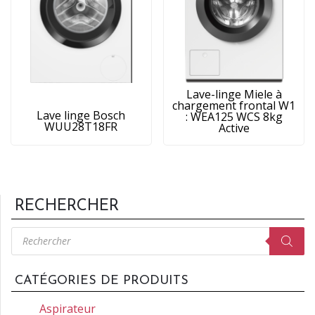
Lave-linge Miele à
chargement frontal W1
Lave linge Bosch
: WEA125 WCS 8kg
WUU28T18FR
Active
RECHERCHER
Recherche
de
produits
CATÉGORIES DE PRODUITS
Aspirateur