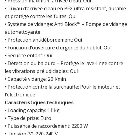
• Pression maximum arrivée d’eau: Oui
• Tuyau d’arrivée d’eau en PEX ultra résistant, durable
et protégé contre les fuites: Oui
• Système de vidange: Anti Block™ – Pompe de vidange
autonettoyante
• Protection antidébordement: Oui
• Fonction d’ouverture d’urgence du hublot: Oui
• Sécurité enfant: Oui
• Détection du balourd – Protège le lave-linge contre
les vibrations préjudiciables: Oui
• Capacité vidange: 20 l/min
• Protection contre la surchauffe: Pour le moteur et
l’électronique
Caractéristiques techniques
• Loading capacity: 11 kg
• Type de prise: Euro
• Puissance de raccordement: 2200 W
• Tension (V): 220-240 V