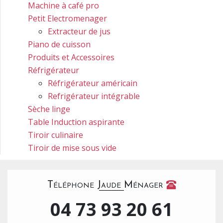
Machine à café pro
Petit Electromenager
Extracteur de jus
Piano de cuisson
Produits et Accessoires
Réfrigérateur
Réfrigérateur américain
Refrigérateur intégrable
Sèche linge
Table Induction aspirante
Tiroir culinaire
Tiroir de mise sous vide
Téléphone Jaude Ménager
04 73 93 20 61