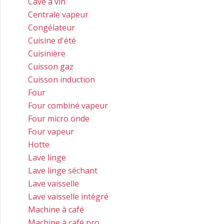
Cave à vin
Centrale vapeur
Congélateur
Cuisine d'été
Cuisinière
Cuisson gaz
Cuisson induction
Four
Four combiné vapeur
Four micro onde
Four vapeur
Hotte
Lave linge
Lave linge séchant
Lave vaisselle
Lave vaisselle intégré
Machine à café
Machine à café pro