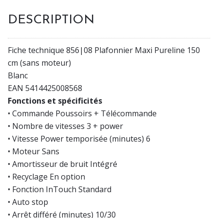
DESCRIPTION
Fiche technique 856|08 Plafonnier Maxi Pureline 150
cm (sans moteur)
Blanc
EAN 5414425008568
Fonctions et spécificités
• Commande Poussoirs + Télécommande
• Nombre de vitesses 3 + power
• Vitesse Power temporisée (minutes) 6
• Moteur Sans
• Amortisseur de bruit Intégré
• Recyclage En option
• Fonction InTouch Standard
• Auto stop
• Arrêt différé (minutes) 10/30