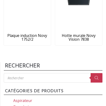
Plaque induction Novy
Hotte murale Novy
1752/2
Vision 7838
RECHERCHER
Recherche
de
produits
CATÉGORIES DE PRODUITS
Aspirateur